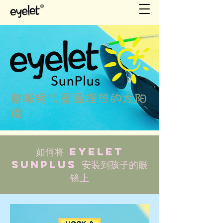
戴眼镜儿童最理想的太阳
镜
如何将 Eyelet
SunPlus 安装到孩子的眼
镜上