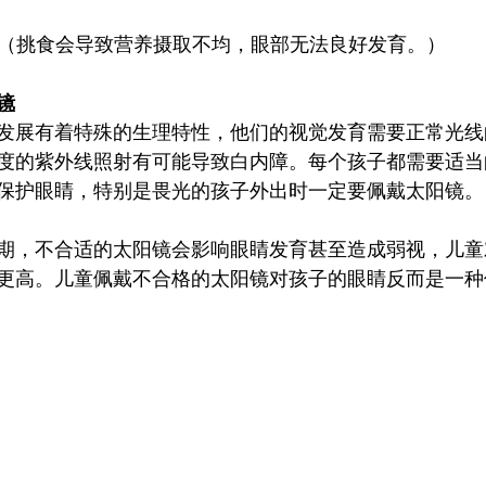
（挑食会导致营养摄取不均，眼部无法良好发育。）
镜
发展有着特殊的生理特性，他们的视觉发育需要正常光线
度的紫外线照射有可能导致白内障。每个孩子都需要适当
保护眼睛，特别是畏光的孩子外出时一定要佩戴太阳镜。
期，不合适的太阳镜会影响眼睛发育甚至造成弱视，儿童
更高。儿童佩戴不合格的太阳镜对孩子的眼睛反而是一种