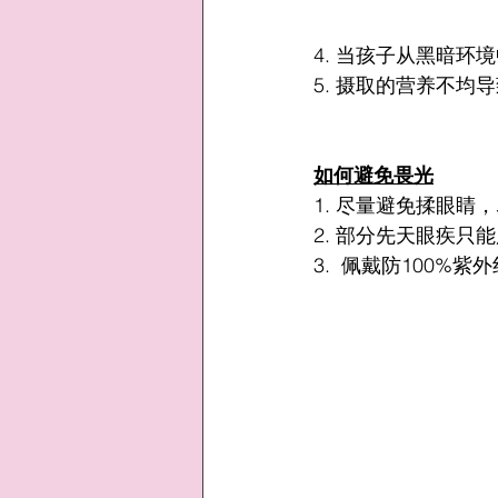
4. 当孩子从黑暗
5. 摄取的营养不
如何避免畏光
1. 尽量避免揉眼睛
2. 部分先天眼疾
3.  佩戴防100