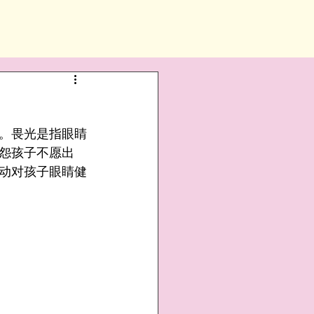
。畏光是指眼睛
怨孩子不愿出
动对孩子眼睛健