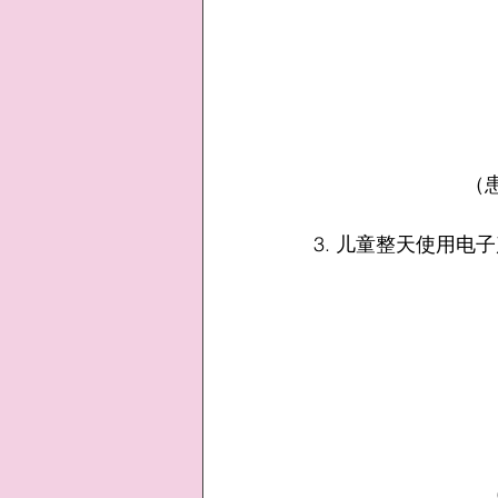
（
3. 儿童整天使用