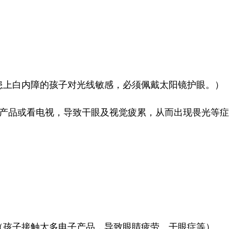
患上白内障的孩子对光线敏感，必须佩戴太阳镜护眼。）
电子产品或看电视，导致干眼及视觉疲累，从而出现畏光等
（孩子接触太多电子产品，导致眼睛疲劳、干眼症等）