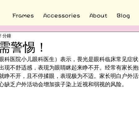
Frames
Accessories
About
Blog
2 分鐘
需警惕！
眼科医院小儿眼科医生）表示，畏光是眼科临床常见症状
出现不舒适感，表现为眼睛眯起来睁不开。经常有家长抱
就睁不开，且不停揉眼，表现极为不适。家长明白户外活
心缺乏户外活动会增加孩子染上近视和弱视的风险。