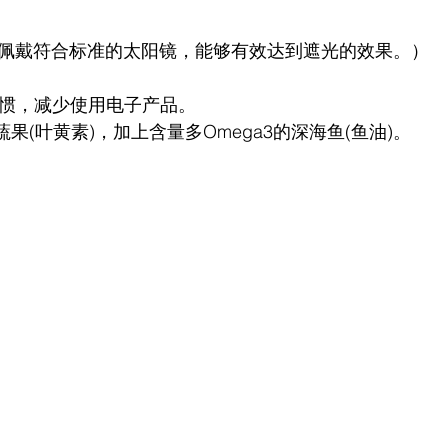
佩戴符合标准的太阳镜，能够有效达到遮光的效果。）
习惯，减少使用电子产品。
蔬果(叶黄素)，加上含量多Omega3的深海鱼(鱼油)。