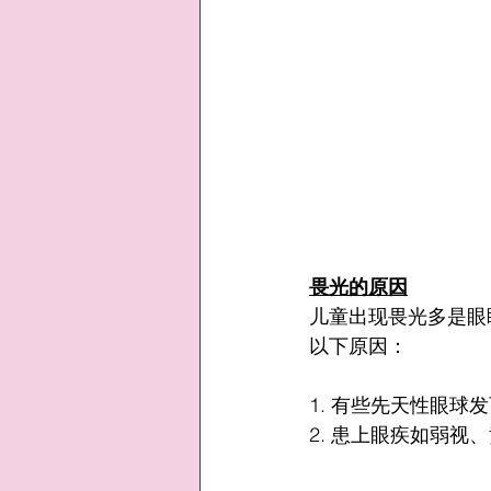
畏光的原因
儿童出现畏光多是眼
以下原因：
1. 有些先天性眼
2. 患上眼疾如弱