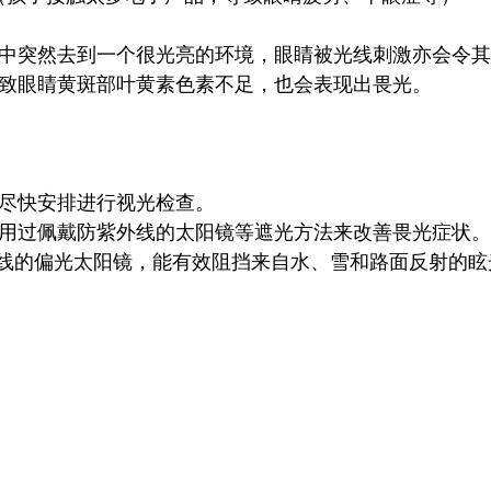
环境中突然去到一个很光亮的环境，眼睛被光线刺激亦会令
均导致眼睛黄斑部叶黄素色素不足，也会表现出畏光。
，尽快安排进行视光检查。
只能用过佩戴防紫外线的太阳镜等遮光方法来改善畏光症状。
%紫外线的偏光太阳镜，能有效阻挡来自水、雪和路面反射的