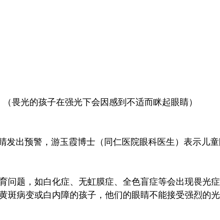
（畏光的孩子在强光下会因感到不适而眯起眼睛）
睛发出预警，游玉霞博士（同仁医院眼科医生）表示儿童
球发育问题，如白化症、无虹膜症、全色盲症等会出现畏光
视、黄斑病变或白内障的孩子，他们的眼睛不能接受强烈的