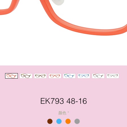
EK793 48-16
颜色
*