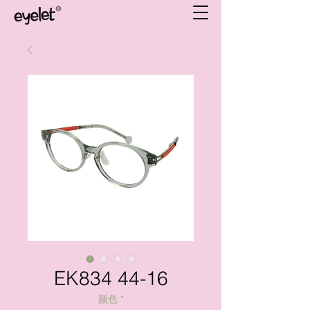
EK834 44-16
颜色
*