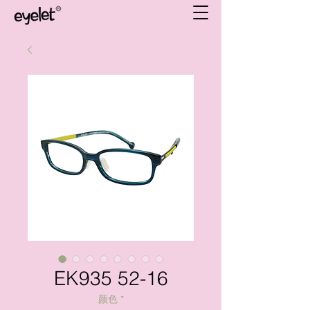
EK935 52-16
颜色
*