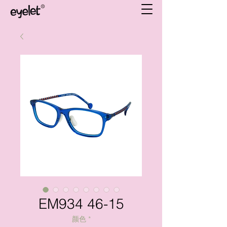
EM934 46-15
颜色
*