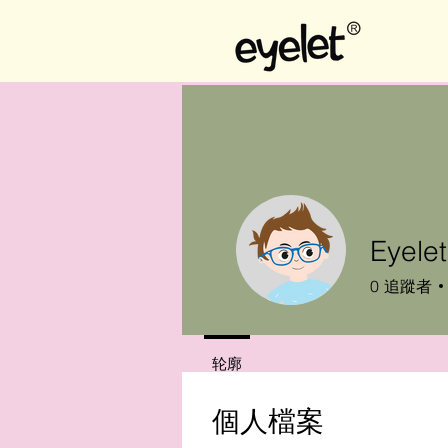
Eyelet
0
追蹤者
轮廓
個人檔案