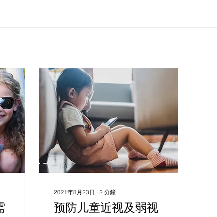
2021年8月23日
∙
2
分鐘
需
预防儿童近视及弱视